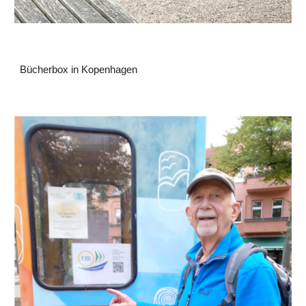
Bücherbox in Kopenhagen