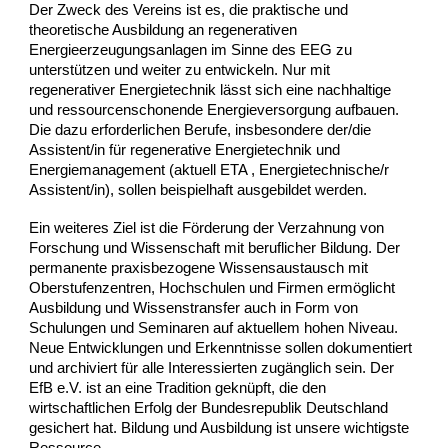
Der Zweck des Vereins ist es, die praktische und
theoretische Ausbildung an regenerativen
Energieerzeugungsanlagen im Sinne des EEG zu
unterstützen und weiter zu entwickeln. Nur mit
regenerativer Energietechnik lässt sich eine nachhaltige
und ressourcenschonende Energieversorgung aufbauen.
Die dazu erforderlichen Berufe, insbesondere der/die
Assistent/in für regenerative Energietechnik und
Energiemanagement (aktuell ETA , Energietechnische/r
Assistent/in), sollen beispielhaft ausgebildet werden.
Ein weiteres Ziel ist die Förderung der Verzahnung von
Forschung und Wissenschaft mit beruflicher Bildung. Der
permanente praxisbezogene Wissensaustausch mit
Oberstufenzentren, Hochschulen und Firmen ermöglicht
Ausbildung und Wissenstransfer auch in Form von
Schulungen und Seminaren auf aktuellem hohen Niveau.
Neue Entwicklungen und Erkenntnisse sollen dokumentiert
und archiviert für alle Interessierten zugänglich sein. Der
EfB e.V. ist an eine Tradition geknüpft, die den
wirtschaftlichen Erfolg der Bundesrepublik Deutschland
gesichert hat. Bildung und Ausbildung ist unsere wichtigste