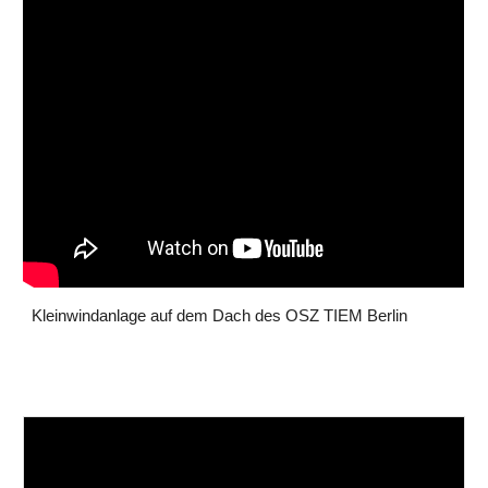
Kleinwindanlage auf dem Dach des OSZ TIEM Berlin