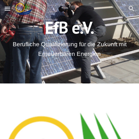
Skip to main content
Skip to navigation
EfB e.V.
Berufliche Qualifizierung für die Zukunft mit
Erneuerbaren Energien