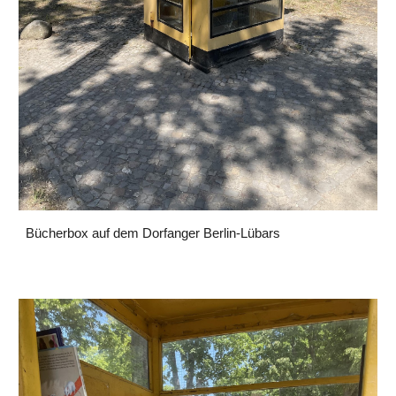
Bücherbox auf dem Dorfanger Berlin-Lübars